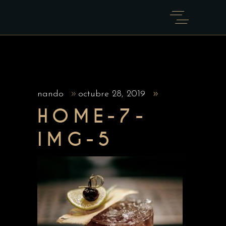
nando
octubre 28, 2019
HOME-7-
IMG-5