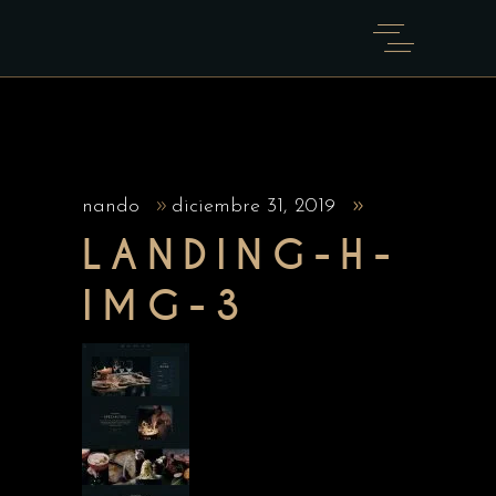
nando
diciembre 31, 2019
LANDING-H-
IMG-3