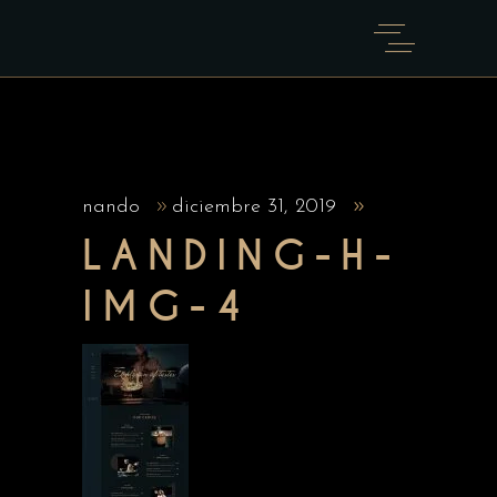
nando
diciembre 31, 2019
LANDING-H-
IMG-4