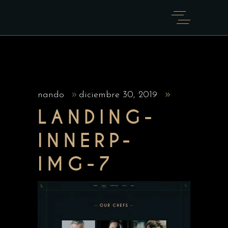
nando
diciembre 30, 2019
LANDING-
INNERP-
IMG-7