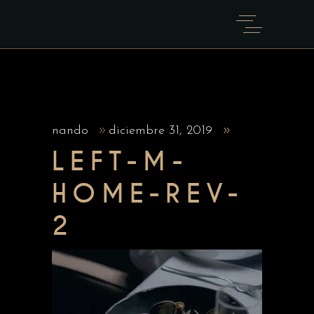
nando
diciembre 31, 2019
LEFT-M-
HOME-REV-
2