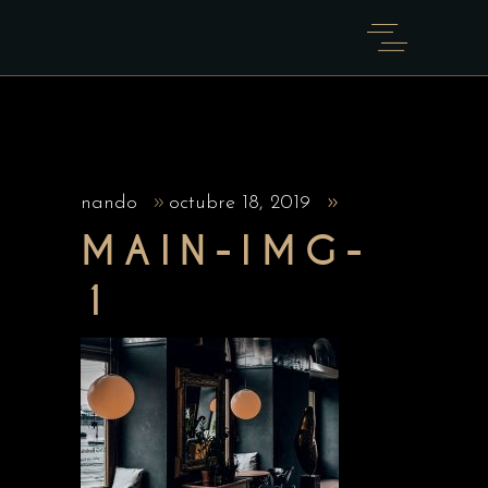
nando
octubre 18, 2019
MAIN-IMG-
1