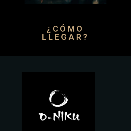
¿CÓMO
LLEGAR?