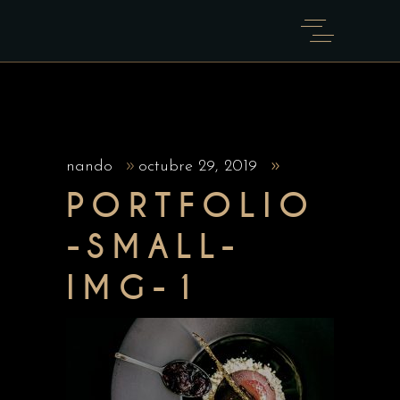
nando
octubre 29, 2019
PORTFOLIO
-SMALL-
IMG-1